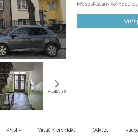
Předpokládaný konec aukce
+ dalších 8
Přílohy
Virtuální prohlídka
Odkazy
Kauce