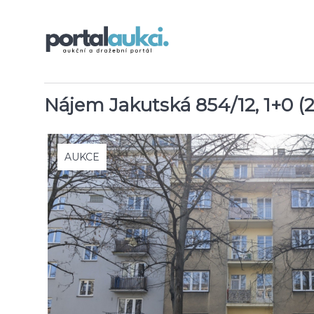
Nájem Jakutská 854/12, 1+0 (
AUKCE