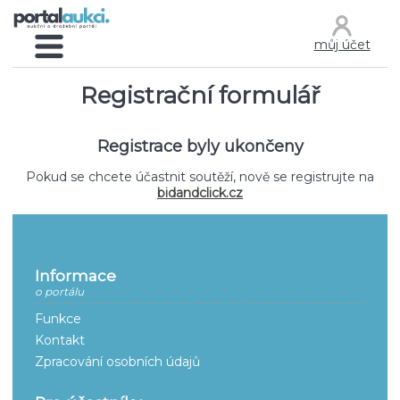
můj účet
Registrační formulář
Registrace byly ukončeny
Pokud se chcete účastnit soutěží, nově se registrujte na
bidandclick.cz
Informace
o portálu
Funkce
Kontakt
Zpracování osobních údajů