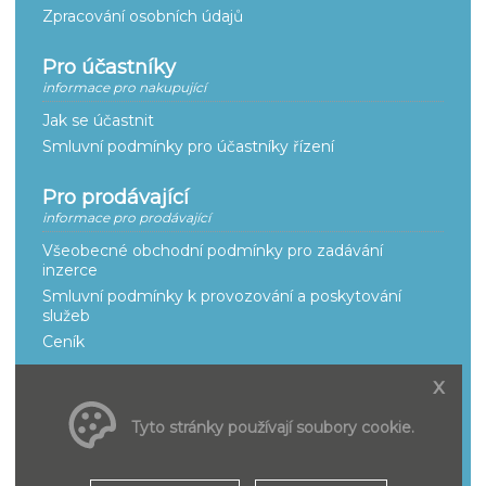
Zpracování osobních údajů
Pro účastníky
informace pro nakupující
Jak se účastnit
Smluvní podmínky pro účastníky řízení
Pro prodávající
informace pro prodávající
Všeobecné obchodní podmínky pro zadávání
inzerce
Smluvní podmínky k provozování a poskytování
služeb
Ceník
x
O portálu aukci
naše služby
Tyto stránky používají soubory cookie.
Adresáře
Nejčastější dotazy