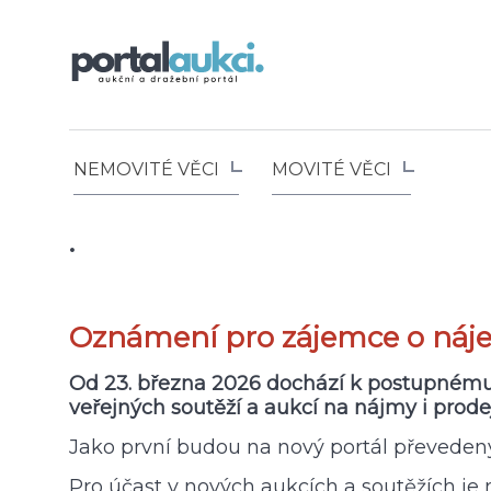
NEMOVITÉ VĚCI
MOVITÉ VĚCI
.
Oznámení pro zájemce o náje
Od 23. března 2026 dochází k postupnému p
veřejných soutěží a aukcí na nájmy i prode
Jako první budou na nový portál převedeny
Pro účast v nových aukcích a soutěžích je 