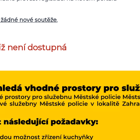
 žádné nové soutěže.
již není dostupná