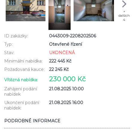
+
dalších
4
ID zakázky:
0443009-2208202506
Typ:
Otevřené řízení
Stav:
UKONČENÁ
Minimální nabídka:
222 445 Kč
Požadovaná kauce:
22 245 Kč
230 000 Kč
Vítězná nabídka:
Zahájení podání
21.08.2025 10:00
nabídek
Ukončení podání
21.08.2025 16:00
nabídek:
PODROBNÉ INFORMACE