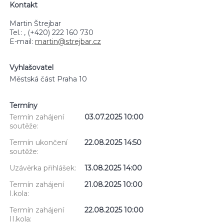
Kontakt
Martin Štrejbar
Tel.: , (+420) 222 160 730
E-mail:
martin@strejbar.cz
Vyhlašovatel
Městská část Praha 10
Termíny
Termín zahájení
03.07.2025 10:00
soutěže:
Termín ukončení
22.08.2025 14:50
soutěže:
Uzávěrka přihlášek:
13.08.2025 14:00
Termín zahájení
21.08.2025 10:00
I.kola:
Termín zahájení
22.08.2025 10:00
II.kola: