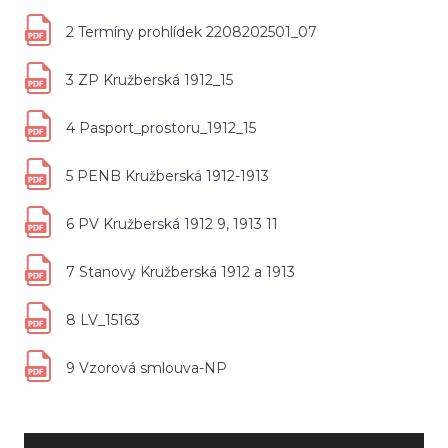
2 Termíny prohlídek 2208202501_07
3 ZP Kružberská 1912_15
4 Pasport_prostoru_1912_15
5 PENB Kružberská 1912-1913
6 PV Kružberská 1912 9, 1913 11
7 Stanovy Kružberská 1912 a 1913
8 LV_15163
9 Vzorová smlouva-NP