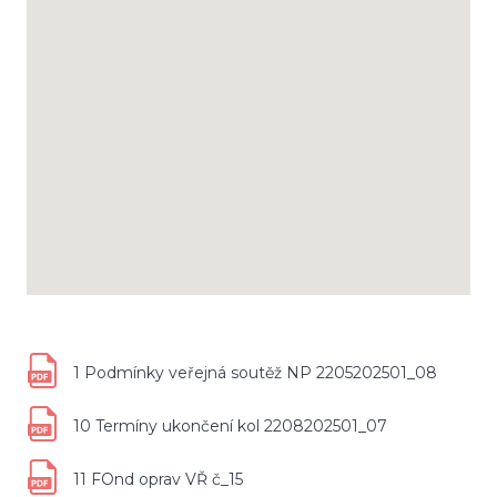
1 Podmínky veřejná soutěž NP 2205202501_08
10 Termíny ukončení kol 2208202501_07
11 FOnd oprav VŘ č_15