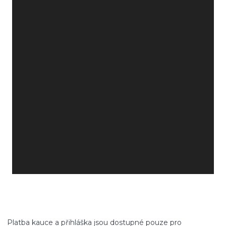
Platba kauce a přihláška jsou dostupné pouze pro