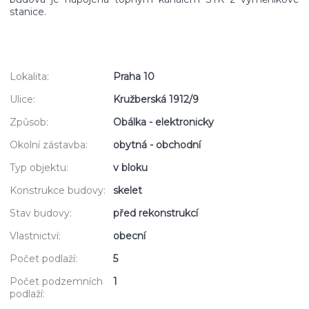
stanice.
Lokalita:
Praha 10
Ulice:
Kružberská 1912/9
Způsob:
Obálka - elektronicky
Okolní zástavba:
obytná - obchodní
Typ objektu:
v bloku
Konstrukce budovy:
skelet
Stav budovy:
před rekonstrukcí
Vlastnictví:
obecní
Počet podlaží:
5
Počet podzemních
1
podlaží: