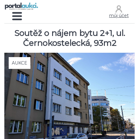
můj účet
Soutěž o nájem bytu 2+1, ul.
Černokostelecká, 93m2
AUKCE