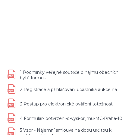
1 Podmínky veřejné soutěže o nájmu obecních
bytů formou
2 Registrace a přihlašování účastníka aukce na
3 Postup pro elektronické ověření totožnosti
4 Formular- potvrzeni-o-vysi-prijmu-MC-Praha-10
5 Vzor - Nájemní smlouva na dobu určitou k