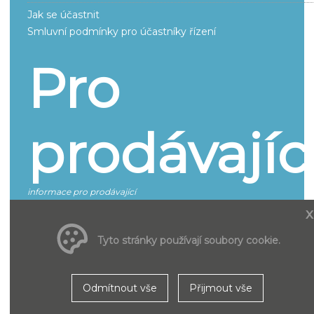
Jak se účastnit
Smluvní podmínky pro účastníky řízení
Pro
prodávajíc
informace pro prodávající
x
Všeobecné obchodní podmínky pro zadávání inzerce
Smluvní podmínky k provozování a poskytování služeb
Tyto stránky používají soubory cookie.
Ceník
O portálu
Odmítnout vše
Přijmout vše