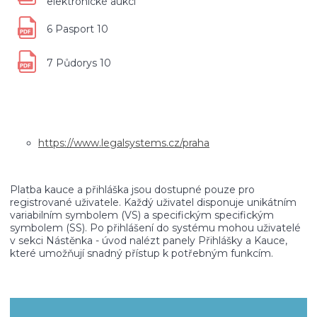
elektronické aukci
6 Pasport 10
7 Půdorys 10
https://www.legalsystems.cz/praha
Platba kauce a přihláška jsou dostupné pouze pro
registrované uživatele. Každý uživatel disponuje unikátním
variabilním symbolem (VS) a specifickým specifickým
symbolem (SS). Po přihlášení do systému mohou uživatelé
v sekci Nástěnka - úvod nalézt panely Přihlášky a Kauce,
které umožňují snadný přístup k potřebným funkcím.