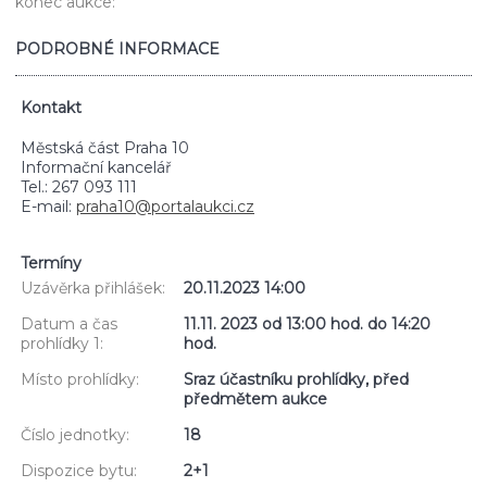
konec aukce:
PODROBNÉ INFORMACE
Kontakt
Městská část Praha 10
Informační kancelář
Tel.: 267 093 111
E-mail:
praha10@portalaukci.cz
Termíny
Uzávěrka přihlášek:
20.11.2023 14:00
Datum a čas
11.11. 2023 od 13:00 hod. do 14:20
prohlídky 1:
hod.
Místo prohlídky:
Sraz účastníku prohlídky, před
předmětem aukce
Číslo jednotky:
18
Dispozice bytu:
2+1