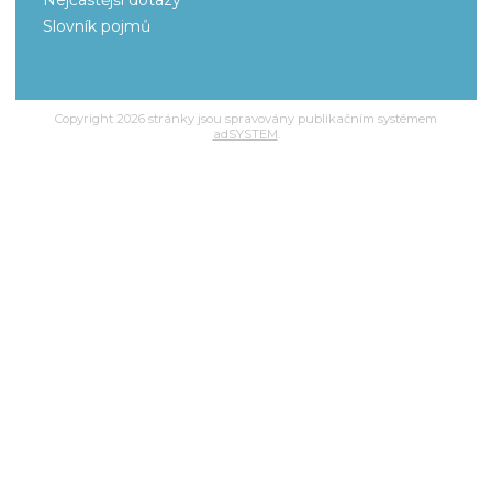
Nejčastější dotazy
Slovník pojmů
Copyright 2026 stránky jsou spravovány publikačním systémem
adSYSTEM
.