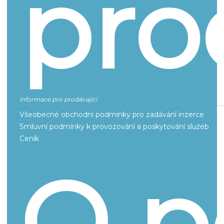
pro
informace pro prodávající
Všeobecné obchodní podmínky pro zadávání inzerce
Smluvní podmínky k provozování a poskytování služeb
Ceník
O p