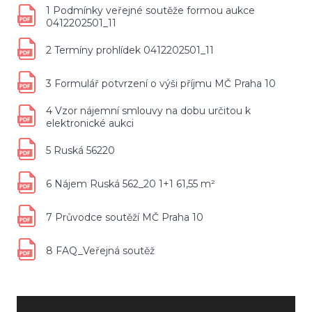
1 Podmínky veřejné soutěže formou aukce
0412202501_11
2 Termíny prohlídek 0412202501_11
3 Formulář potvrzení o výši příjmu MČ Praha 10
4 Vzor nájemní smlouvy na dobu určitou k
elektronické aukci
5 Ruská 56220
6 Nájem Ruská 562_20 1+1 61,55 m²
7 Průvodce soutěží MČ Praha 10
8 FAQ_Veřejná soutěž