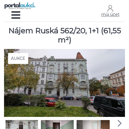
můj účet
Nájem Ruská 562/20, 1+1 (61,55
m²)
AUKCE