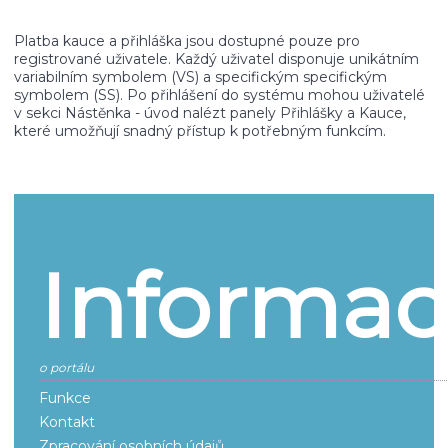
Platba kauce a přihláška jsou dostupné pouze pro
registrované uživatele. Každý uživatel disponuje unikátním
variabilním symbolem (VS) a specifickým specifickým
symbolem (SS). Po přihlášení do systému mohou uživatelé
v sekci Nástěnka - úvod nalézt panely Přihlášky a Kauce,
které umožňují snadný přístup k potřebným funkcím.
Informac
o portálu
Funkce
Kontakt
Zpracování osobních údajů