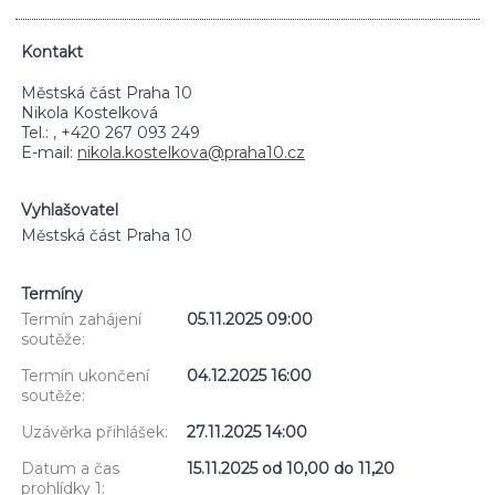
Kontakt
Městská část Praha 10
Nikola Kostelková
Tel.: , +420 267 093 249
E-mail:
nikola.kostelkova@praha10.cz
Vyhlašovatel
Městská část Praha 10
Termíny
Termín zahájení
05.11.2025 09:00
soutěže:
Termín ukončení
04.12.2025 16:00
soutěže:
Uzávěrka přihlášek:
27.11.2025 14:00
Datum a čas
15.11.2025 od 10,00 do 11,20
prohlídky 1: