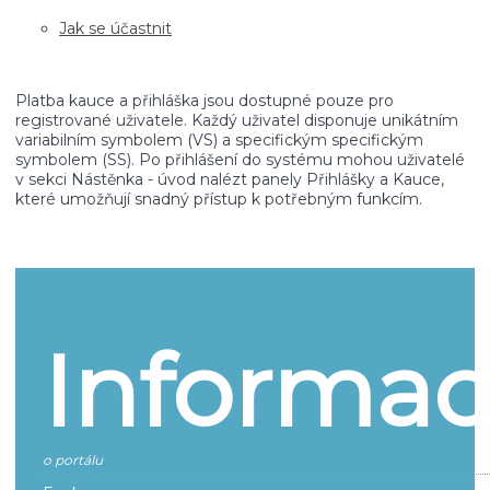
Jak se účastnit
Platba kauce a přihláška jsou dostupné pouze pro
registrované uživatele. Každý uživatel disponuje unikátním
variabilním symbolem (VS) a specifickým specifickým
symbolem (SS). Po přihlášení do systému mohou uživatelé
v sekci Nástěnka - úvod nalézt panely Přihlášky a Kauce,
které umožňují snadný přístup k potřebným funkcím.
Informac
o portálu