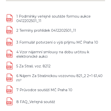
1 Podmínky veřejné soutěže formou aukce
0412202501_11
2 Termíny prohlídek 0412202501_11
3 Formulář potvrzení o výši příjmu MČ Praha 10
4 Vzor nájemní smlouvy na dobu určitou k
elektronické aukci
5 Za Straš. voz. 8212
6 Nájem Za Strašnickou vozovnou 821_2 2+1 61,40
m²
7 Průvodce soutěží MČ Praha 10
8 FAQ_Veřejná soutěž