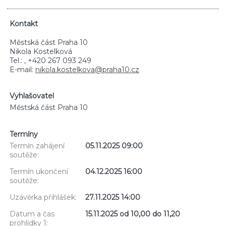
Kontakt
Městská část Praha 10
Nikola Kostelková
Tel.: , +420 267 093 249
E-mail:
nikola.kostelkova@praha10.cz
Vyhlašovatel
Městská část Praha 10
Termíny
Termín zahájení
05.11.2025 09:00
soutěže:
Termín ukončení
04.12.2025 16:00
soutěže:
Uzávěrka přihlášek:
27.11.2025 14:00
Datum a čas
15.11.2025 od 10,00 do 11,20
prohlídky 1: