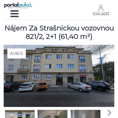
můj účet
Nájem Za Strašnickou vozovnou
821/2, 2+1 (61,40 m²)
AUKCE