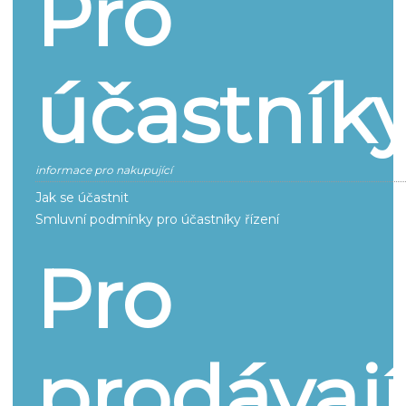
Pro
účastník
informace pro nakupující
Jak se účastnit
Smluvní podmínky pro účastníky řízení
Pro
prodávají