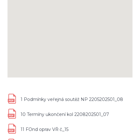
1 Podmínky veřejná soutěž NP 2205202501_08
10 Termíny ukončení kol 2208202501_07
11 FOnd oprav VŘ č_15