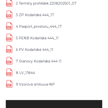
2 Termíny prohlídek 2208202501_07
3 ZP Kodaňská 444_17
4 Pasport_prostoru_444_17
5 PENB Kodaňská 444_11
6 PV Kodaňská 444_11
7 Stanovy Kodaňská 444 11
8 LV_11844
9 Vzorová smlouva-NP