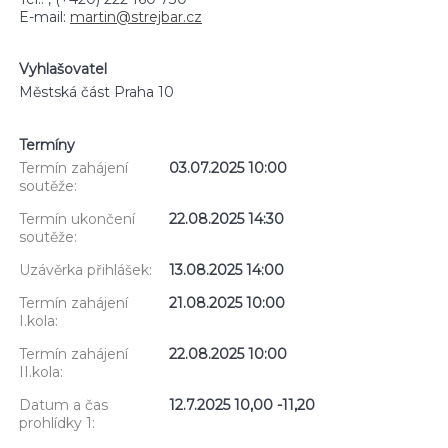
E-mail:
martin@strejbar.cz
Vyhlašovatel
Městská část Praha 10
Termíny
Termín zahájení
03.07.2025 10:00
soutěže:
Termín ukončení
22.08.2025 14:30
soutěže:
Uzávěrka přihlášek:
13.08.2025 14:00
Termín zahájení
21.08.2025 10:00
I.kola:
Termín zahájení
22.08.2025 10:00
II.kola:
Datum a čas
12.7.2025 10,00 -11,20
prohlídky 1: