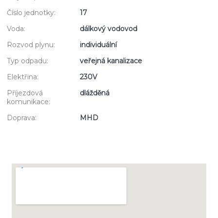
Číslo jednotky:
17
Voda:
dálkový vodovod
Rozvod plynu:
individuální
Typ odpadu:
veřejná kanalizace
Elektřina:
230V
Příjezdová
dlážděná
komunikace:
Doprava:
MHD