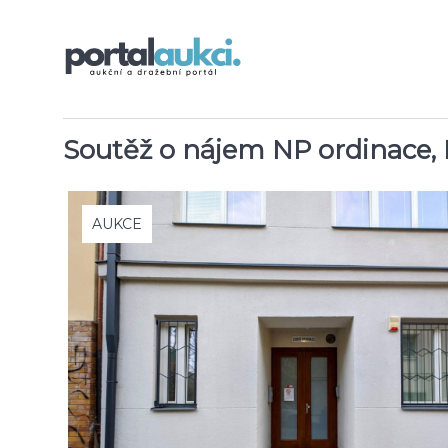
Soutěž o nájem NP ordinace, 
AUKCE