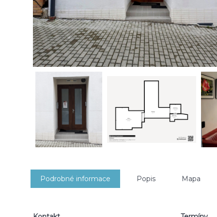
Podrobné informace
Popis
Mapa
Kontakt
Termíny