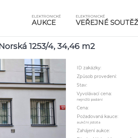
ELEKTRONICKÉ
ELEKTRONICKÉ
AUKCE
VEŘEJNÉ SOUTĚ
Norská 1253/4, 34,46 m2
ID zakázky:
Způsob provedení:
Stav:
Vyvolávací cena:
nejnižší podání
Cena:
Požadovaná kauce:
aukční jistota
Zahájení aukce: