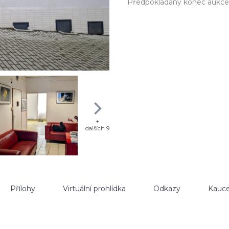
Předpokládaný konec aukce
+
dalších 9
Přílohy
Virtuální prohlídka
Odkazy
Kauce