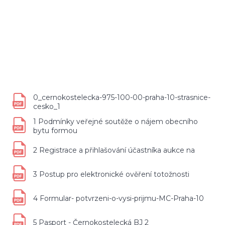
0_cernokostelecka-975-100-00-praha-10-strasnice-
cesko_1
1 Podmínky veřejné soutěže o nájem obecního
bytu formou
2 Registrace a přihlašování účastníka aukce na
3 Postup pro elektronické ověření totožnosti
4 Formular- potvrzeni-o-vysi-prijmu-MC-Praha-10
5 Pasport - Černokostelecká BJ 2