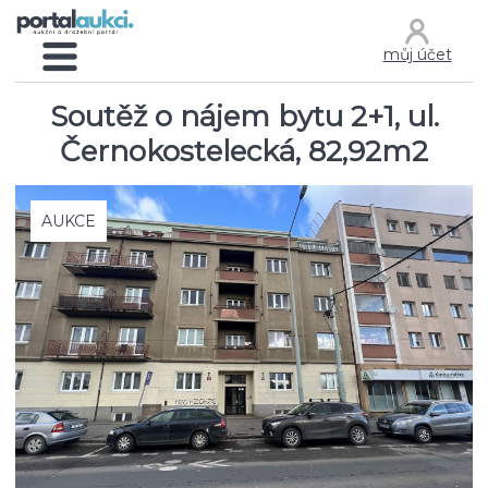
můj účet
Soutěž o nájem bytu 2+1, ul.
Černokostelecká, 82,92m2
AUKCE