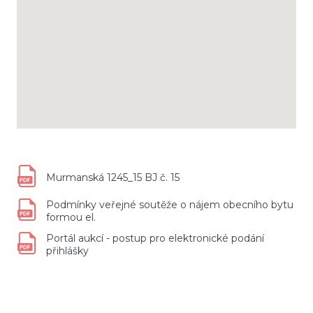
Murmanská 1245_15 BJ č. 15
Podmínky veřejné soutěže o nájem obecního bytu
formou el.
Portál aukcí - postup pro elektronické podání
přihlášky