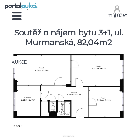
můj účet
Soutěž o nájem bytu 3+1, ul.
Murmanská, 82,04m2
AUKCE