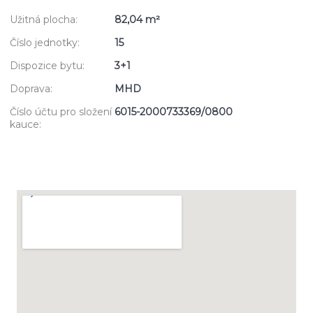
Užitná plocha:
82,04 m²
Číslo jednotky:
15
Dispozice bytu:
3+1
Doprava:
MHD
Číslo účtu pro složení
6015-2000733369/0800
kauce: