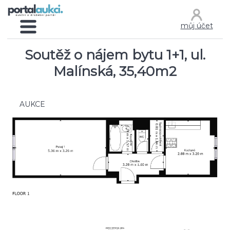
můj účet
Soutěž o nájem bytu 1+1, ul.
Malínská, 35,40m2
AUKCE