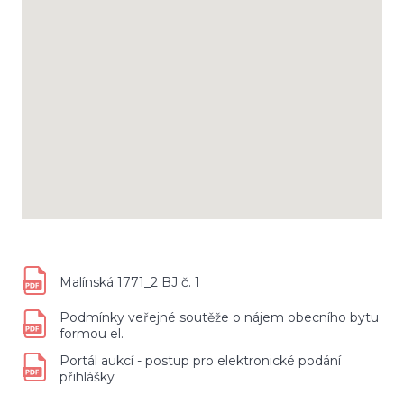
Malínská 1771_2 BJ č. 1
Podmínky veřejné soutěže o nájem obecního bytu
formou el.
Portál aukcí - postup pro elektronické podání
přihlášky