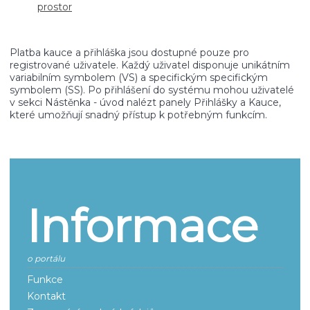
prostor
Platba kauce a přihláška jsou dostupné pouze pro
registrované uživatele. Každý uživatel disponuje unikátním
variabilním symbolem (VS) a specifickým specifickým
symbolem (SS). Po přihlášení do systému mohou uživatelé
v sekci Nástěnka - úvod nalézt panely Přihlášky a Kauce,
které umožňují snadný přístup k potřebným funkcím.
Informace
o portálu
Funkce
Kontakt