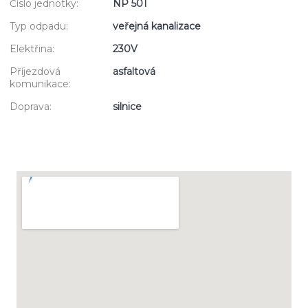
Číslo jednotky:
NP 501
Typ odpadu:
veřejná kanalizace
Elektřina:
230V
Příjezdová
asfaltová
komunikace:
Doprava:
silnice