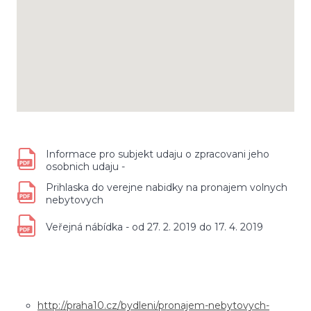
Informace pro subjekt udaju o zpracovani jeho
osobnich udaju -
Prihlaska do verejne nabidky na pronajem volnych
nebytovych
Veřejná nábídka - od 27. 2. 2019 do 17. 4. 2019
http://praha10.cz/bydleni/pronajem-nebytovych-