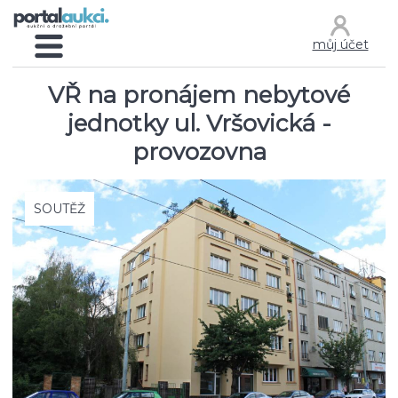
můj účet
VŘ na pronájem nebytové
jednotky ul. Vršovická -
provozovna
SOUTĚŽ