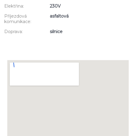
Elektřina:
230V
Příjezdová
asfaltová
komunikace:
Doprava:
silnice