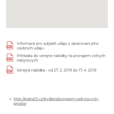
Informace pro subjekt udaju o zpracovani jeho
osobnich udaju -
Prihlaska do verejne nabidky na pronajem volnych
nebytovych
Veřejná nábídka - od 27. 2. 2019 do 17. 4. 2019
http://praha10.cz/bydleni/pronajem-nebytovych-
prostor