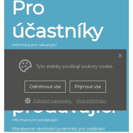
Pro
účastníky
informace pro nakupující
Jak se účastnit
x
Smluvní podmínky pro účastníky řízení
Tyto stránky používají soubory cookie.
Pro
Odmítnout vše
Přijmout vše
prodávající
Zobrazit nastavení.
Více informací.
informace pro prodávající
Všeobecné obchodní podmínky pro zadávání