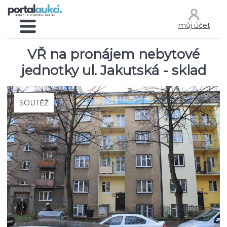
můj účet
VŘ na pronájem nebytové
jednotky ul. Jakutská - sklad
SOUTĚŽ