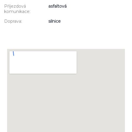
Příjezdová
asfaltová
komunikace:
Doprava:
silnice