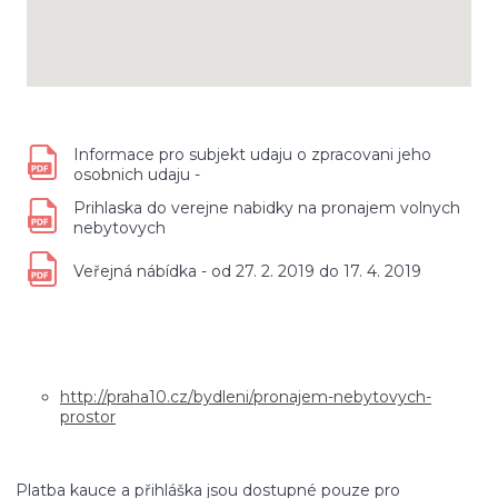
Informace pro subjekt udaju o zpracovani jeho
osobnich udaju -
Prihlaska do verejne nabidky na pronajem volnych
nebytovych
Veřejná nábídka - od 27. 2. 2019 do 17. 4. 2019
http://praha10.cz/bydleni/pronajem-nebytovych-
prostor
Platba kauce a přihláška jsou dostupné pouze pro