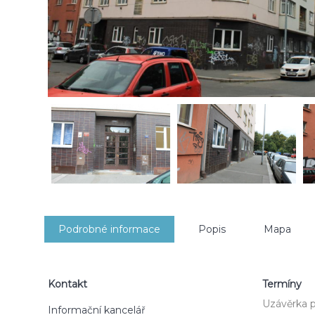
Podrobné informace
Popis
Mapa
Kontakt
Termíny
Uzávěrka p
Informační kancelář