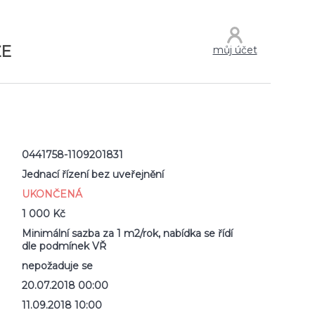
ŽE
můj účet
0441758-1109201831
Jednací řízení bez uveřejnění
UKONČENÁ
1 000 Kč
Minimální sazba za 1 m2/rok, nabídka se řídí
dle podmínek VŘ
nepožaduje se
20.07.2018 00:00
11.09.2018 10:00