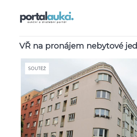
VŘ na pronájem nebytové jedn
SOUTĚŽ