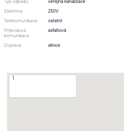
Typ odpadu:
veřejná kanalizace
Elektřina:
230V
Telekomunikace:
ostatní
Příjezdová
asfaltová
komunikace:
Doprava:
silnice