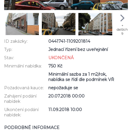
+
dalších
9
ID zakázky:
0441741-1109201814
Typ:
Jednací řízení bez uveřejnění
Stav:
UKONČENÁ
Minimální nabídka:
750 Kč
Minimální sazba za 1 m2/rok,
nabídka se řídí dle podmínek VŘ
Požadovaná kauce:
nepožaduje se
Zahájení podání
20.07.2018 00:00
nabídek
Ukončení podání
11.09.2018 10:00
nabídek:
PODROBNÉ INFORMACE