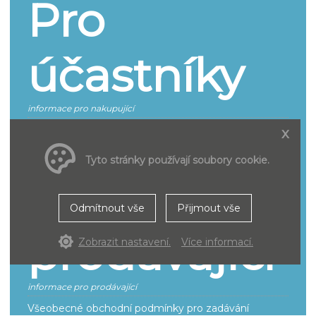
Pro
účastníky
informace pro nakupující
Jak se účastnit
x
Smluvní podmínky pro účastníky řízení
Tyto stránky používají soubory cookie.
Pro
Odmítnout vše
Přijmout vše
prodávající
Zobrazit nastavení.
Více informací.
informace pro prodávající
Všeobecné obchodní podmínky pro zadávání