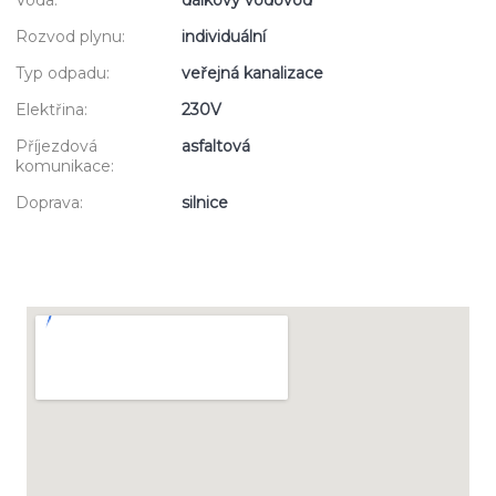
Rozvod plynu:
individuální
Typ odpadu:
veřejná kanalizace
Elektřina:
230V
Příjezdová
asfaltová
komunikace:
Doprava:
silnice