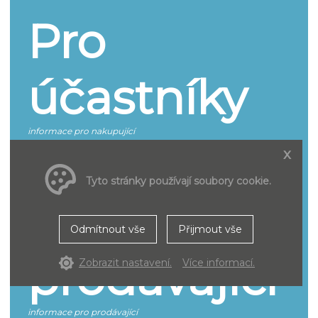
Pro
účastníky
informace pro nakupující
x
Jak se účastnit
Smluvní podmínky pro účastníky řízení
Tyto stránky používají soubory cookie.
Pro
Odmítnout vše
Přijmout vše
prodávající
Zobrazit nastavení.
Více informací.
informace pro prodávající