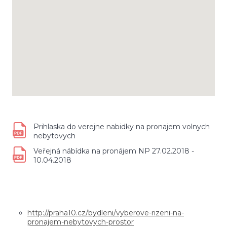
Prihlaska do verejne nabidky na pronajem volnych
nebytovych
Veřejná nábídka na pronájem NP 27.02.2018 -
10.04.2018
http://praha10.cz/bydleni/vyberove-rizeni-na-
pronajem-nebytovych-prostor