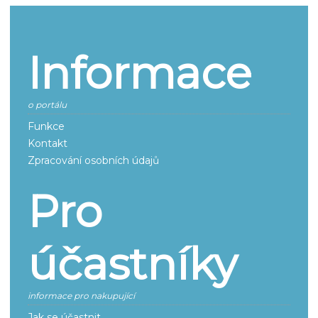
Informace
o portálu
Funkce
Kontakt
Zpracování osobních údajů
Pro
účastníky
informace pro nakupující
Jak se účastnit