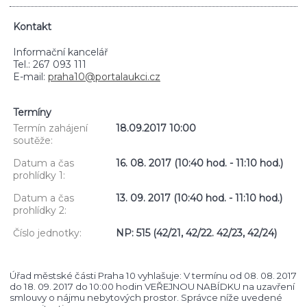
Kontakt
Informační kancelář
Tel.: 267 093 111
E-mail:
praha10@portalaukci.cz
Termíny
Termín zahájení
18.09.2017 10:00
soutěže:
Datum a čas
16. 08. 2017 (10:40 hod. - 11:10 hod.)
prohlídky 1:
Datum a čas
13. 09. 2017 (10:40 hod. - 11:10 hod.)
prohlídky 2:
Číslo jednotky:
NP: 515 (42/21, 42/22. 42/23, 42/24)
Úřad městské části Praha 10 vyhlašuje: V termínu od 08. 08. 2017
do 18. 09. 2017 do 10:00 hodin VEŘEJNOU NABÍDKU na uzavření
smlouvy o nájmu nebytových prostor. Správce níže uvedené