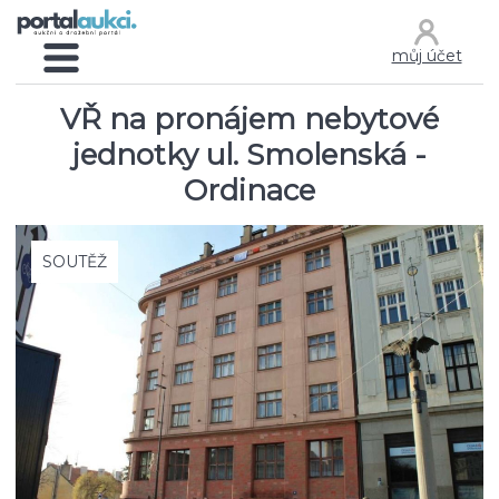
můj účet
VŘ na pronájem nebytové
jednotky ul. Smolenská -
Ordinace
SOUTĚŽ