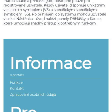
Platba kauce a přihláška jsou dostupné pouze pro
registrované uživatele. Každý uživatel disponuje unikátním
variabilním symbolem (VS) a specifickým specifickým
symbolem (SS). Po přihlášení do systému mohou uživatelé
v sekci Nástěnka - úvod nalézt panely Přihlášky a Kauce,
které umožňují snadný přístup k potřebným funkcím.
Informace
o portálu
Funkce
Kontakt
Zpracování osobních údajů