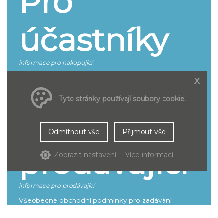
Pro
účastníky
informace pro nakupující
Jak se účastnit
x
Smluvní podmínky pro účastníky řízení
Tyto stránky používají soubory cookie.
Pro
Odmítnout vše
Přijmout vše
prodávající
Zobrazit nastavení.
Více informací.
informace pro prodávající
Všeobecné obchodní podmínky pro zadávání
inzerce