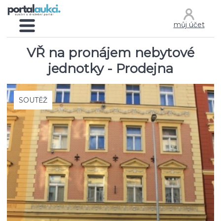
můj účet
VŘ na pronájem nebytové
jednotky - Prodejna
SOUTĚŽ