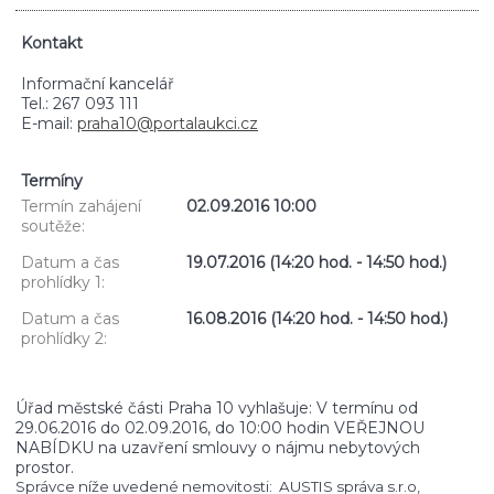
Kontakt
Informační kancelář
Tel.: 267 093 111
E-mail:
praha10@portalaukci.cz
Termíny
Termín zahájení
02.09.2016 10:00
soutěže:
Datum a čas
19.07.2016 (14:20 hod. - 14:50 hod.)
prohlídky 1:
Datum a čas
16.08.2016 (14:20 hod. - 14:50 hod.)
prohlídky 2:
Úřad městské části Praha 10 vyhlašuje: V termínu od
29.06.2016 do 02.09.2016, do 10:00 hodin VEŘEJNOU
NABÍDKU na uzavření smlouvy o nájmu nebytových
prostor.
Správce níže uvedené nemovitosti: AUSTIS správa s.r.o,