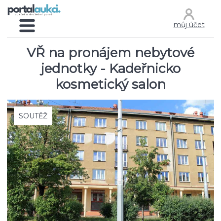
můj účet
VŘ na pronájem nebytové
jednotky - Kadeřnicko
kosmetický salon
SOUTĚŽ