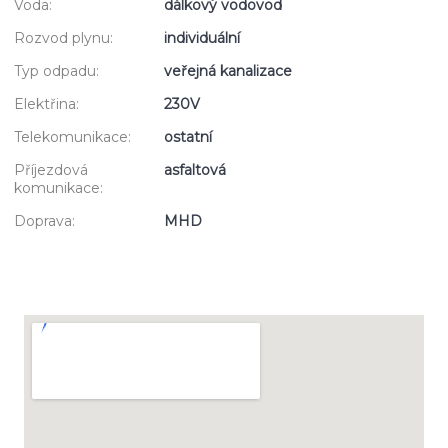
Voda:
dálkový vodovod
Rozvod plynu:
individuální
Typ odpadu:
veřejná kanalizace
Elektřina:
230V
Telekomunikace:
ostatní
Příjezdová
asfaltová
komunikace:
Doprava:
MHD