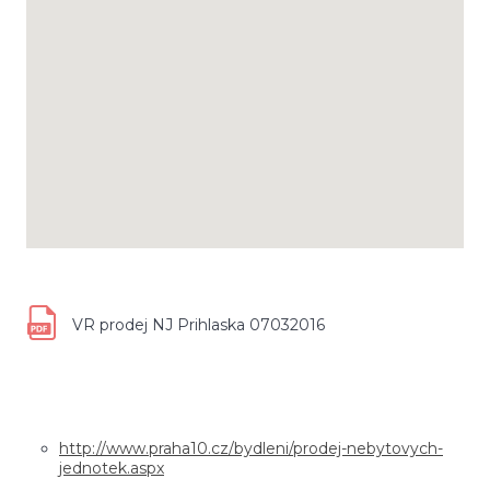
VR prodej NJ Prihlaska 07032016
http://www.praha10.cz/bydleni/prodej-nebytovych-
jednotek.aspx