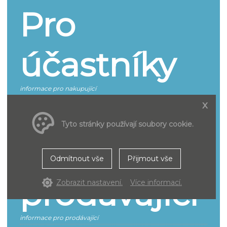
Pro
účastníky
informace pro nakupující
x
Jak se účastnit
Smluvní podmínky pro účastníky řízení
Tyto stránky používají soubory cookie.
Pro
Odmítnout vše
Přijmout vše
prodávající
Zobrazit nastavení.
Více informací.
informace pro prodávající