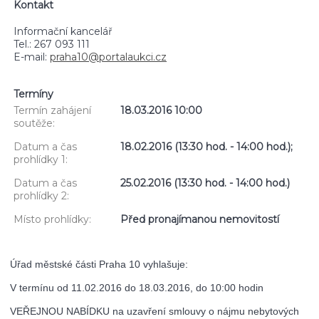
Kontakt
Informační kancelář
Tel.: 267 093 111
E-mail:
praha10@portalaukci.cz
Termíny
Termín zahájení
18.03.2016 10:00
soutěže:
Datum a čas
18.02.2016 (13:30 hod. - 14:00 hod.);
prohlídky 1:
Datum a čas
25.02.2016 (13:30 hod. - 14:00 hod.)
prohlídky 2:
Místo prohlídky:
Před pronajímanou nemovitostí
Úřad městské části Praha 10 vyhlašuje:
V termínu od 11.02.2016 do 18.03.2016, do 10:00 hodin
VEŘEJNOU NABÍDKU na uzavření smlouvy o nájmu nebytových