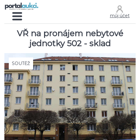
můj účet
VŘ na pronájem nebytové
jednotky 502 - sklad
SOUTĚŽ