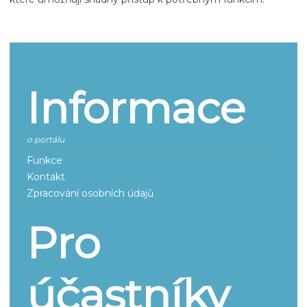
Informace
o portálu
Funkce
Kontakt
Zpracování osobních údajů
Pro
účastníky